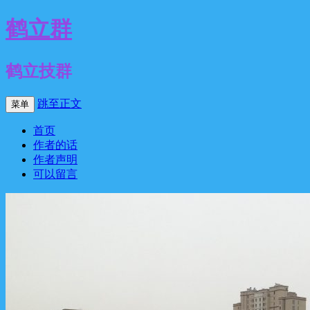
鹤立群
鹤立技群
跳至正文
菜单
首页
作者的话
作者声明
可以留言