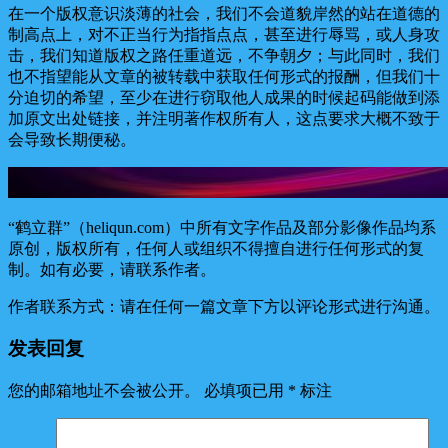
在一个版权意识淡薄的社会，我们不会道貌岸然的站在道德的
制高点上，对不正当行为指指点点，甚至进行辱骂，或人身攻
击，我们知道版权之路任重道远，不争朝夕；与此同时，我们
也不指望能从文章的被转载中获取任何形式的报酬，但我们十
分迫切的希望，至少在进行窃取他人成果的时候起码能做到添
加原文出处链接，并注明著作权所有人，这点要求大概不致于
会导致长期便秘。
“鹤立群”（heliqun.com）中所有文字作品及部分影像作品均系
原创，版权所有，任何人或组织不得擅自进行任何形式的复
制。如有必要，请联系作者。
作者联系方式：请在任何一篇文章下方以评论形式进行沟通。
发表回复
您的邮箱地址不会被公开。
必填项已用
*
标注