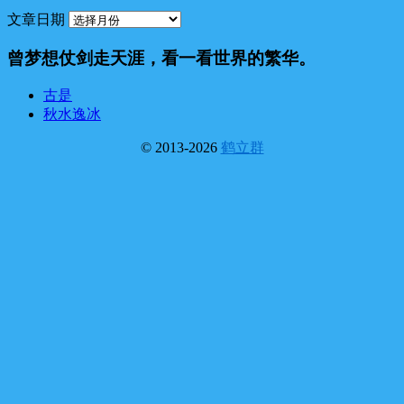
文章日期
曾梦想仗剑走天涯，看一看世界的繁华。
古是
秋水逸冰
© 2013-2026
鹤立群