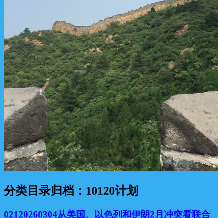
分类目录归档：
10120计划
02120260304从美国、以色列和伊朗2月冲突看联合