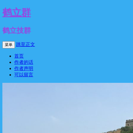
鹤立群
鹤立技群
跳至正文
菜单
首页
作者的话
作者声明
可以留言