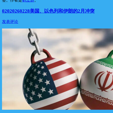
签。
作者是
鹤立群
。
02020260228美国、以色列和伊朗的2月冲突
发表评论