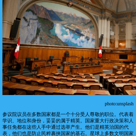
photo:unsplash
参议院议员在多数国家都是一个十分受人尊敬的职位。代表着
学识、地位和身份，妥妥的属于精英。国家重大行政决策和人
事任免都在这些人手中通过选举产生。他们是精英治国的代
表，他们也是防止民粹裹挟国家的基石。星球上多数文明国家