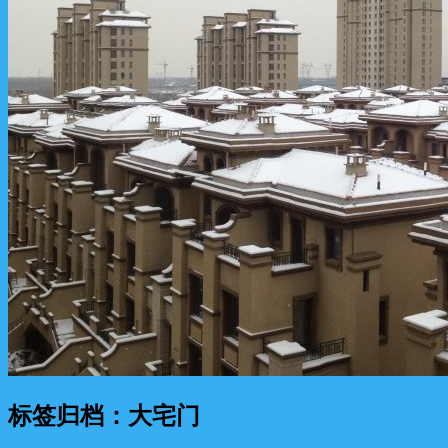
标签归档：
大宅门