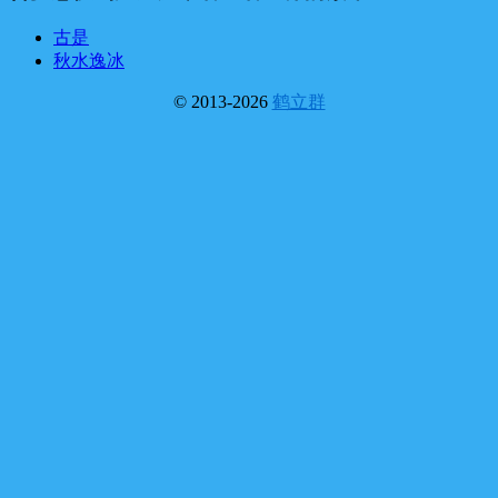
古是
秋水逸冰
© 2013-2026
鹤立群