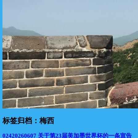
标签归档：
梅西
02420260607 关于第23届美加墨世界杯的一条宣告