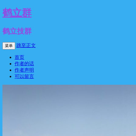
鹤立群
鹤立技群
跳至正文
菜单
首页
作者的话
作者声明
可以留言