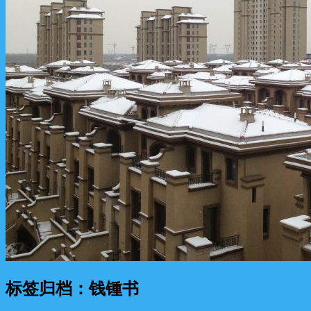
标签归档：
钱锺书