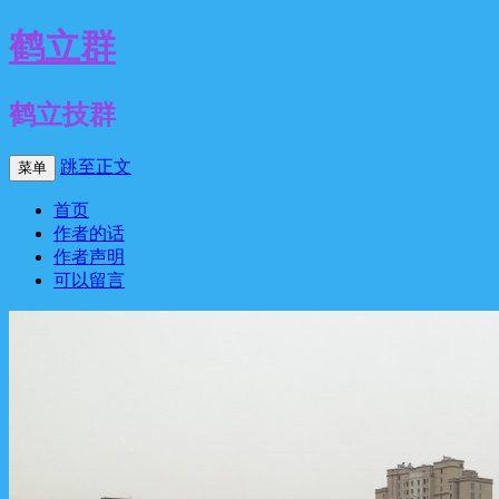
鹤立群
鹤立技群
跳至正文
菜单
首页
作者的话
作者声明
可以留言