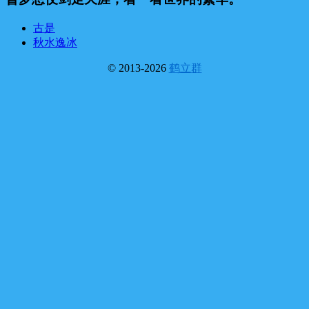
古是
秋水逸冰
© 2013-2026
鹤立群