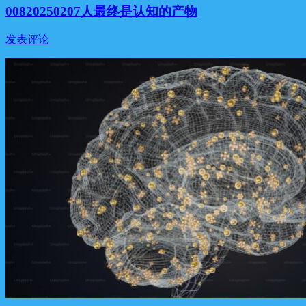
00820250207人最终是认知的产物
发表评论