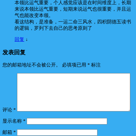
本领比运气重要，个人感觉应该是在时间维度上，长期
来说本领比运气重要，短期来说运气也很重要，并且运
气也能改变本领。
看这结构，是准备，一运二命三风水，四积阴德五读书
的逻辑，罗列下去自己的思考原则了
回复
↓
发表回复
您的邮箱地址不会被公开。
必填项已用
*
标注
评论
*
显示名称
*
邮箱
*