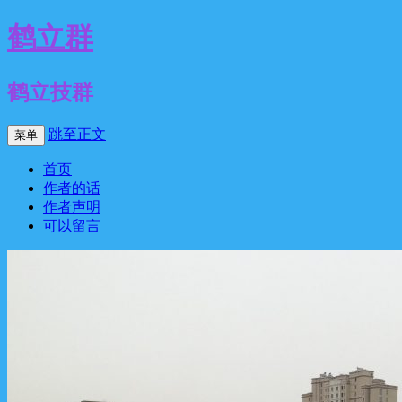
鹤立群
鹤立技群
跳至正文
菜单
首页
作者的话
作者声明
可以留言