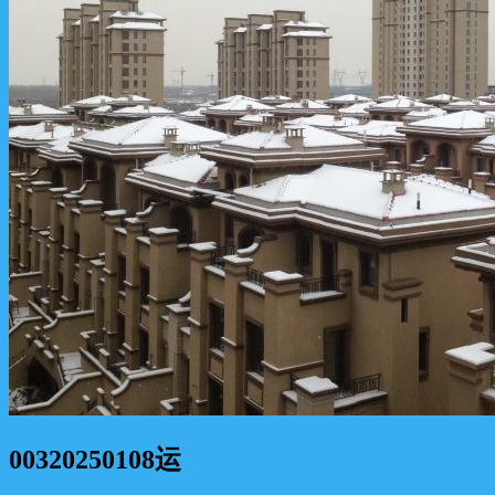
00320250108运