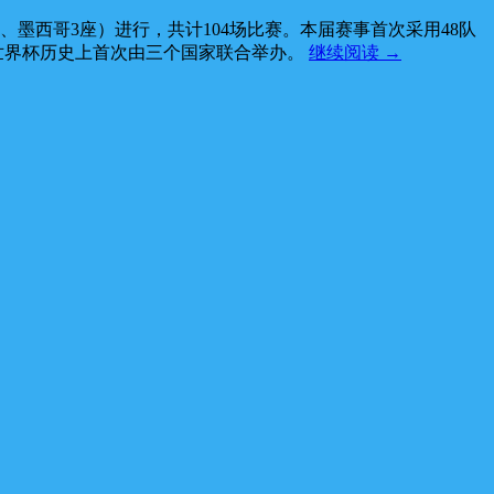
座、墨西哥3座）进行，共计104场比赛。本届赛事首次采用48队
是世界杯历史上首次由三个国家联合举办。
继续阅读
→