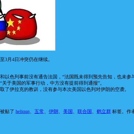
至3月4日冲突仍在继续。
和以色列事前没有通告法国，“法国既未得到预先告知，也未参
“关于美国的军事行动，中方没有提前得到通报”。
取了伊拉克的教训，没有参与本次美国以色列对伊朗的空袭。
，被贴了
heliqun
、
五常
、
伊朗
、
美国
、
联合国
、
鹤立群
标签。
作