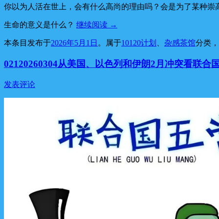
你以为人活在世上，会有什么高尚的理由吗？会是为了某种崇
生命的意义是什么？
继续阅读
→
本条目发布于
2026年5月1日
。属于
10120计划
、
杂感茶馆
分类
02120260304从美国、以色列和伊朗2月冲突看联
发表评论