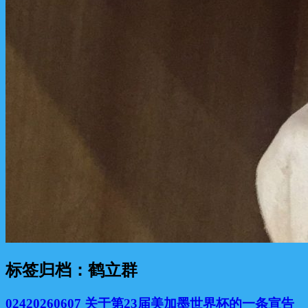
标签归档：
鹤立群
02420260607 关于第23届美加墨世界杯的一条宣告