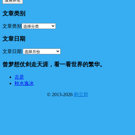
文章类别
文章类别
文章日期
文章日期
曾梦想仗剑走天涯，看一看世界的繁华。
古是
秋水逸冰
© 2013-2026
鹤立群