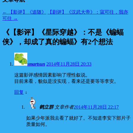
←
【影评】《追随》
【剧评】《汉武大帝》：寇可往，我亦
可往
→
《
【影评】《星际穿越》：不是《蝙蝠
侠》，却成了真的蝙蝠
》有2个想法
smartsun
2014年11月28日 20:33
这篇影评感情因素影响了理性叙说。
目前来看，貌似是没实现，看来还是要等等李安。
回复
↓
鹤立群
文章作者
2014年11月28日 22:17
如果少年派我去看了就好了。不知道李安下部片子
质量如何。