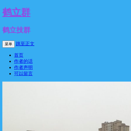
鹤立群
鹤立技群
跳至正文
菜单
首页
作者的话
作者声明
可以留言