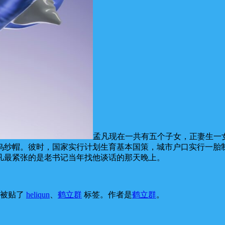
孟凡现在一共有五个子女，正妻生一女
乌纱帽。彼时，国家实行计划生育基本国策，城市户口实行一胎
凡最紧张的是老书记当年找他谈话的那天晚上。
，被贴了
heliqun
、
鹤立群
标签。
作者是
鹤立群
。