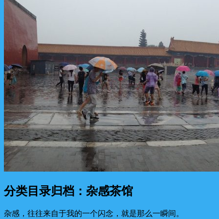
分类目录归档：
杂感茶馆
杂感，往往来自于我的一个闪念，就是那么一瞬间。