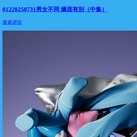
01220250731男女不同 嫡庶有别（中集）
发表评论