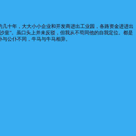
的几十年，大大小小企业和开发商进出工业园，各路资金进进出
沙皇”。虽口头上并未反驳，但我从不苟同他的自我定位。都是
仆与公仆不同，牛马与牛马相异。