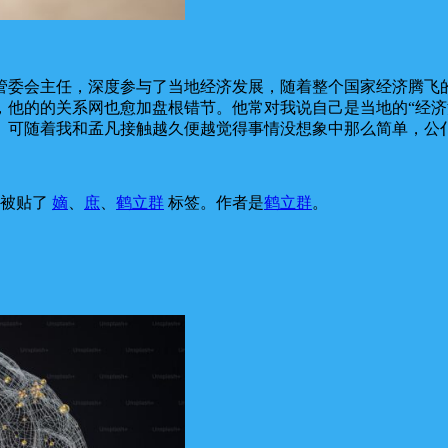
管委会主任，深度参与了当地经济发展，随着整个国家经济腾飞
，他的的关系网也愈加盘根错节。他常对我说自己是当地的“经济
。可随着我和孟凡接触越久便越觉得事情没想象中那么简单，公
，被贴了
嫡
、
庶
、
鹤立群
标签。
作者是
鹤立群
。