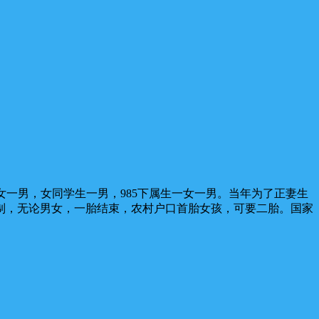
一男，女同学生一男，985下属生一女一男。当年为了正妻生
制，无论男女，一胎结束，农村户口首胎女孩，可要二胎。国家