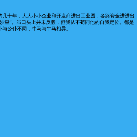
的几十年，大大小小企业和开发商进出工业园，各路资金进进出
沙皇”。虽口头上并未反驳，但我从不苟同他的自我定位。都是
仆与公仆不同，牛马与牛马相异。