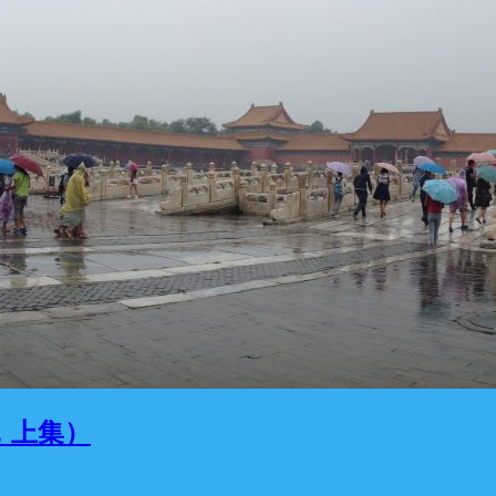
坑，上集）