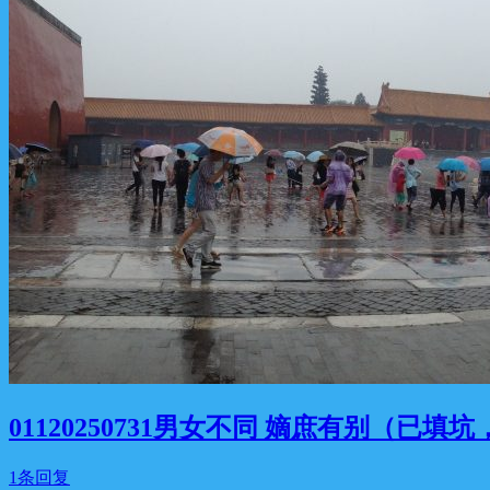
01120250731男女不同 嫡庶有别（已填
1条回复